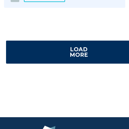
LOAD
MORE