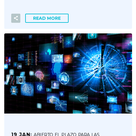
READ MORE
19 JAN:
ABIERTO EL PLAZO PARA LAS