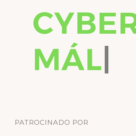
CYBE
MÁLA
PATROCINADO POR