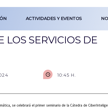
IÓN
ACTIVIDADES Y EVENTOS
NO
E LOS SERVICIOS DE
2024
10:45 H.
ormática, se celebrará el primer seminario de la Cátedra de CiberIntelig