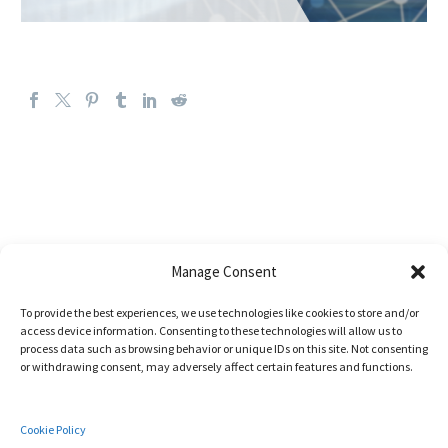
Manage Consent
To provide the best experiences, we use technologies like cookies to store and/or
access device information. Consenting to these technologies will allow us to
process data such as browsing behavior or unique IDs on this site. Not consenting
CÁTEDRA DE CIBERINTELIGENCIA
or withdrawing consent, may adversely affect certain features and functions.
UMA - INDRAMIND
Cookie Policy